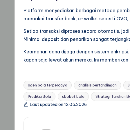
Platform menyediakan berbagai metode pemba
memakai transfer bank, e-wallet seperti OVO, 
Setiap transaksi diproses secara otomatis, jad
Minimal deposit dan penarikan sangat terjangk
Keamanan dana dijaga dengan sistem enkripsi.
kapan saja lewat akun mereka. Ini memberikan t
agen bola terpercaya
analisis pertandingan
J
Tags:
Prediksi Bola
sbobet bola
Strategi Taruhan B
Last updated on 12.05.2026