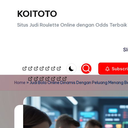
KOITOTO
Skip
to
Situs Judi Roulette Online dengan Odds Terbaik
content
Sl
Subscr
Slot
Ceme
Togel
BlackJack
Judi
Uncategorized
Home
Online
Online
Online
Online
Bola
Home
»
Judi Bola Online Dinamis Dengan Peluang Menang 
Online