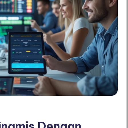
Dinamis Dengan