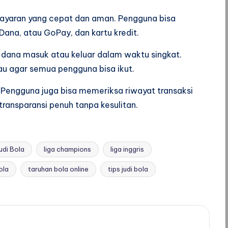
yaran yang cepat dan aman. Pengguna bisa
Dana, atau GoPay, dan kartu kredit.
i dana masuk atau keluar dalam waktu singkat.
au agar semua pengguna bisa ikut.
 Pengguna juga bisa memeriksa riwayat transaksi
ransparansi penuh tanpa kesulitan.
udi Bola
liga champions
liga inggris
ola
taruhan bola online
tips judi bola