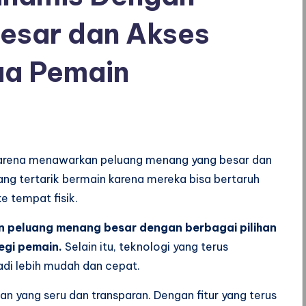
esar dan Akses
ua Pemain
 karena menawarkan peluang menang yang besar dan
ng tertarik bermain karena mereka bisa bertaruh
e tempat fisik.
an peluang menang besar dengan berbagai pilihan
egi pemain.
Selain itu, teknologi yang terus
di lebih mudah dan cepat.
 yang seru dan transparan. Dengan fitur yang terus