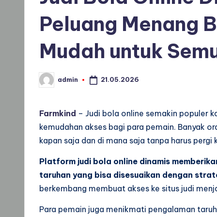
Peluang Menang B
Mudah untuk Sem
21.05.2026
admin
Posted
by
Farmkind
– Judi bola online semakin populer
kemudahan akses bagi para pemain. Banyak ora
kapan saja dan di mana saja tanpa harus pergi k
Platform judi bola online dinamis memberik
taruhan yang bisa disesuaikan dengan strat
berkembang membuat akses ke situs judi menja
Para pemain juga menikmati pengalaman taruhan