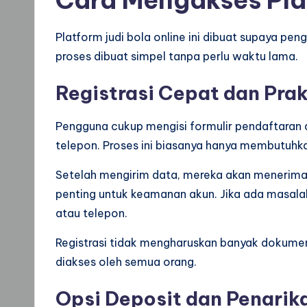
Platform judi bola online ini dibuat supaya p
proses dibuat simpel tanpa perlu waktu lama.
Registrasi Cepat dan Prak
Pengguna cukup mengisi formulir pendaftaran 
telepon. Proses ini biasanya hanya membutuhk
Setelah mengirim data, mereka akan menerima ko
penting untuk keamanan akun. Jika ada masala
atau telepon.
Registrasi tidak mengharuskan banyak dokumen
diakses oleh semua orang.
Opsi Deposit dan Penarik