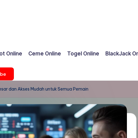
ot Online
Ceme Online
Togel Online
BlackJack On
ibe
Besar dan Akses Mudah untuk Semua Pemain