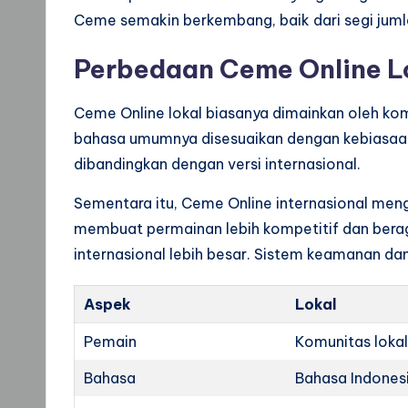
Ceme semakin berkembang, baik dari segi juml
Perbedaan Ceme Online Lo
Ceme Online lokal biasanya dimainkan oleh kom
bahasa umumnya disesuaikan dengan kebiasaan lo
dibandingkan dengan versi internasional.
Sementara itu, Ceme Online internasional meng
membuat permainan lebih kompetitif dan berag
internasional lebih besar. Sistem keamanan dan
Aspek
Lokal
Pemain
Komunitas loka
Bahasa
Bahasa Indones