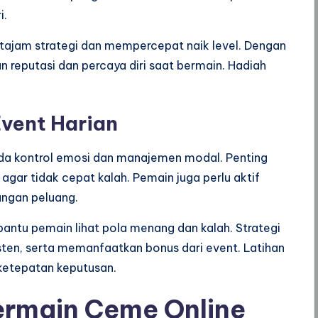
i.
tajam strategi dan mempercepat naik level. Dengan
 reputasi dan percaya diri saat bermain. Hadiah
Event Harian
ada kontrol emosi dan manajemen modal. Penting
ar tidak cepat kalah. Pemain juga perlu aktif
angan peluang.
antu pemain lihat pola menang dan kalah. Strategi
isten, serta memanfaatkan bonus dari event. Latihan
 ketepatan keputusan.
rmain Ceme Online