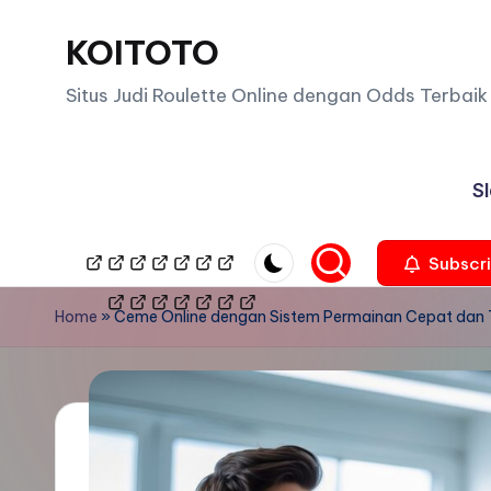
KOITOTO
Skip
to
Situs Judi Roulette Online dengan Odds Terbaik
content
Sl
Subscr
Slot
Ceme
Togel
BlackJack
Judi
Uncategorized
Home
Online
Online
Online
Online
Bola
Home
»
Ceme Online dengan Sistem Permainan Cepat dan T
Online