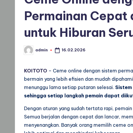
Permainan Cepat d
untuk Hiburan Se
16.02.2026
admin
Posted
by
KOITOTO
– Ceme online dengan sistem perma
bermain yang lebih efisien dan mudah dipaham
menunggu lama setiap putaran selesai.
Sistem 
sehingga setiap langkah pemain dapat diikut
Dengan aturan yang sudah tertata rapi, pemain 
Semua berjalan dengan cepat dan lancar, mem
menyenangkan. Banyak orang memilih ceme onli