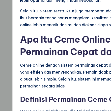
lebih optimal dan menghindari kebosanan.
Selain itu, sistem terstruktur juga mempermud
ikut bermain tanpa harus mengalami kesulitan
online lebih menarik dan mudah diakses siapa s
Apa Itu Ceme Onlin
Permainan Cepat da
Ceme online dengan sistem permainan cepat 
yang efisien dan menyenangkan. Pemain tidak p
dibuat lebih simple. Selain itu, sistem ini m
permainan secara jelas.
Definisi Permainan Ceme 