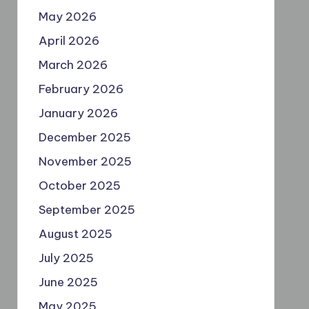
May 2026
April 2026
March 2026
February 2026
January 2026
December 2025
November 2025
October 2025
September 2025
August 2025
July 2025
June 2025
May 2025