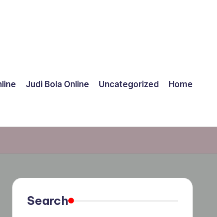
line
Judi Bola Online
Uncategorized
Home
Search