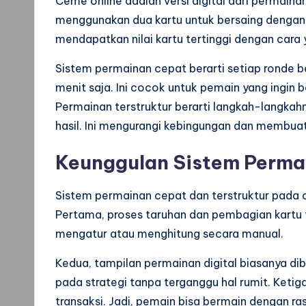
Ceme online adalah versi digital dari permaina
menggunakan dua kartu untuk bersaing dengan 
mendapatkan nilai kartu tertinggi dengan cara
Sistem permainan cepat berarti setiap ronde 
menit saja. Ini cocok untuk pemain yang ingi
Permainan terstruktur berarti langkah-langkahn
hasil. Ini mengurangi kebingungan dan membua
Keunggulan Sistem Perma
Sistem permainan cepat dan terstruktur pada
Pertama, proses taruhan dan pembagian kartu te
mengatur atau menghitung secara manual.
Kedua, tampilan permainan digital biasanya di
pada strategi tanpa terganggu hal rumit. Ket
transaksi. Jadi, pemain bisa bermain dengan r