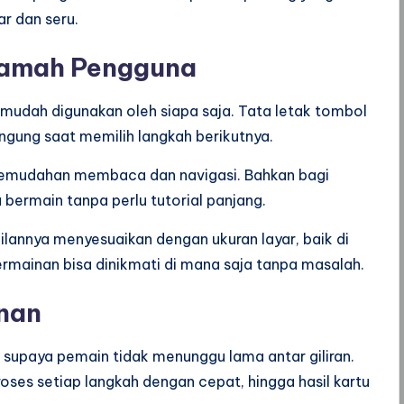
r dan seru.
Ramah Pengguna
udah digunakan oleh siapa saja. Tata letak tombol
ingung saat memilih langkah berikutnya.
kemudahan membaca dan navigasi. Bahkan bagi
bermain tanpa perlu tutorial panjang.
mpilannya menyesuaikan dengan ukuran layar, baik di
mainan bisa dinikmati di mana saja tanpa masalah.
nan
supaya pemain tidak menunggu lama antar giliran.
ses setiap langkah dengan cepat, hingga hasil kartu