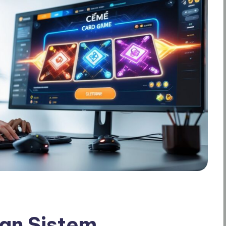
an Sistem