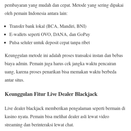
pembayaran yang mudah dan cepat. Metode yang sering dipakai
oleh pemain Indonesia antara lain:
Transfer bank lokal (BCA, Mandiri, BNI)
E-wallets seperti OVO, DANA, dan GoPay
Pulsa seluler untuk deposit cepat tanpa ribet
Keunggulan metode ini adalah proses transaksi instan dan bebas
biaya admin. Pemain juga harus cek jangka waktu pencairan
uang, karena proses penarikan bisa memakan waktu berbeda
antar situs.
Keunggulan Fitur Live Dealer Blackjack
Live dealer blackjack memberikan pengalaman seperti bermain di
kasino nyata. Pemain bisa melihat dealer asli lewat video
streaming dan berinteraksi lewat chat.