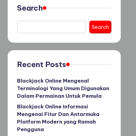
Search
Search
Recent Posts
Blackjack Online Mengenal
Terminologi Yang Umum Digunakan
Dalam Permainan Untuk Pemula
Blackjack Online Informasi
Mengenai Fitur Dan Antarmuka
Platform Modern yang Ramah
Pengguna