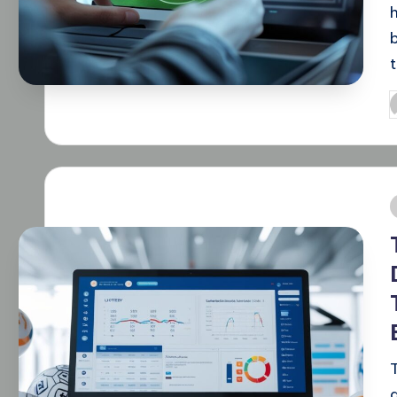
P
b
i