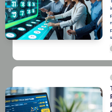
P
b
i