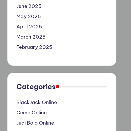
June 2025
May 2025
April 2025
March 2025
February 2025
Categories
BlackJack Online
Ceme Online
Judi Bola Online