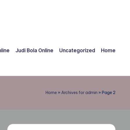
line
Judi Bola Online
Uncategorized
Home
Home
»
Archives for admin
»
Page 2