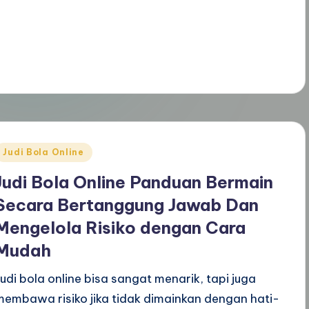
Posted
Judi Bola Online
n
Judi Bola Online Panduan Bermain
Secara Bertanggung Jawab Dan
Mengelola Risiko dengan Cara
Mudah
Judi bola online bisa sangat menarik, tapi juga
membawa risiko jika tidak dimainkan dengan hati-