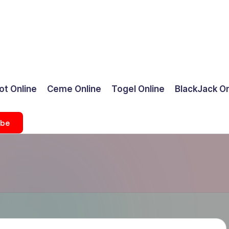
ot Online
Ceme Online
Togel Online
BlackJack On
ibe