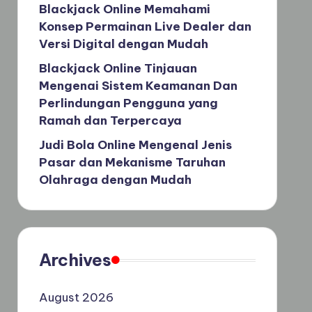
Blackjack Online Memahami
Konsep Permainan Live Dealer dan
Versi Digital dengan Mudah
Blackjack Online Tinjauan
Mengenai Sistem Keamanan Dan
Perlindungan Pengguna yang
Ramah dan Terpercaya
Judi Bola Online Mengenal Jenis
Pasar dan Mekanisme Taruhan
Olahraga dengan Mudah
Archives
August 2026