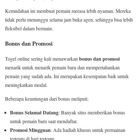
Kemudahan ini membuat pemain merasa lebih nyaman. Mereka
tidak perlu menunggu selama jam buka agen, sehingga bisa lebih
fleksibel dalam bermain.
Bonus dan Promosi
bonus dan promosi
Togel online sering kali menawarkan
menarik untuk menarik pemain baru dan mempertahankan
pemain yang sudah ada. Ini merupakan kesempatan baik untuk
meningkatkan modal.
Beberapa keuntungan dari bonus meliputi:
Bonus Selamat Datang
: Banyak situs memberikan bonus
untuk pemain baru saat mendaftar.
Promosi Mingguan
: Ada hadiah khusus untuk permainan
tertentu di hari tertentu.