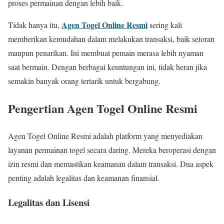
proses permainan dengan lebih baik.
Agen Togel Online Resmi
Tidak hanya itu,
sering kali
memberikan kemudahan dalam melakukan transaksi, baik setoran
maupun penarikan. Ini membuat pemain merasa lebih nyaman
saat bermain. Dengan berbagai keuntungan ini, tidak heran jika
semakin banyak orang tertarik untuk bergabung.
Pengertian Agen Togel Online Resmi
Agen Togel Online Resmi adalah platform yang menyediakan
layanan permainan togel secara daring. Mereka beroperasi dengan
izin resmi dan memastikan keamanan dalam transaksi. Dua aspek
penting adalah legalitas dan keamanan finansial.
Legalitas dan Lisensi