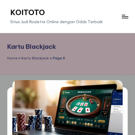
KOITOTO
Skip
to
Situs Judi Roulette Online dengan Odds Terbaik
content
Kartu Blackjack
Home
»
Kartu Blackjack
»
Page 6