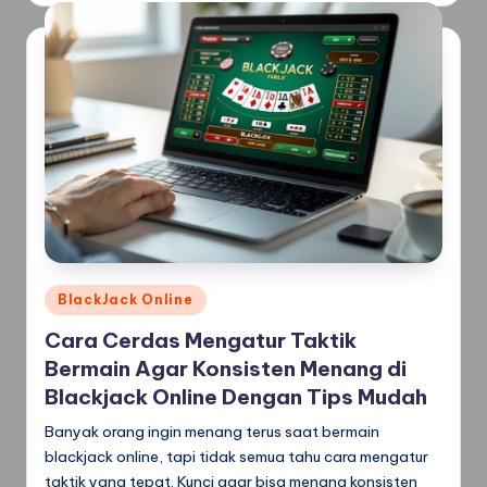
Posted
BlackJack Online
in
Cara Cerdas Mengatur Taktik
Bermain Agar Konsisten Menang di
Blackjack Online Dengan Tips Mudah
Banyak orang ingin menang terus saat bermain
blackjack online, tapi tidak semua tahu cara mengatur
taktik yang tepat. Kunci agar bisa menang konsisten