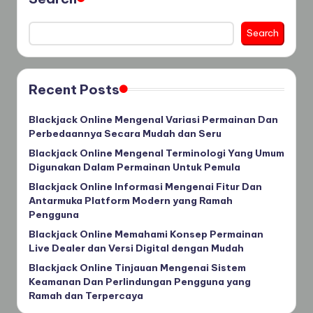
Search
Recent Posts
Blackjack Online Mengenal Variasi Permainan Dan
Perbedaannya Secara Mudah dan Seru
Blackjack Online Mengenal Terminologi Yang Umum
Digunakan Dalam Permainan Untuk Pemula
Blackjack Online Informasi Mengenai Fitur Dan
Antarmuka Platform Modern yang Ramah
Pengguna
Blackjack Online Memahami Konsep Permainan
Live Dealer dan Versi Digital dengan Mudah
Blackjack Online Tinjauan Mengenai Sistem
Keamanan Dan Perlindungan Pengguna yang
Ramah dan Terpercaya