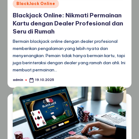
Posted
BlackJack Online
in
Blackjack Online: Nikmati Permainan
Kartu dengan Dealer Profesional dan
Seru di Rumah
Bermain blackjack online dengan dealer profesional
memberikan pengalaman yang lebih nyata dan
menyenangkan. Pemain tidak hanya bermain kartu, tapi
juga berinteraksi dengan dealer yang ramah dan ahli. Ini
membuat permainan…
admin
19.10.2025
Posted
by