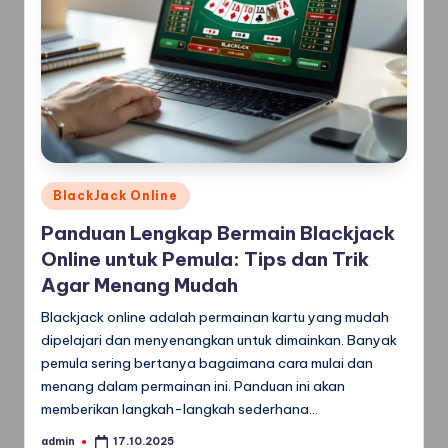
Posted
BlackJack Online
in
Panduan Lengkap Bermain Blackjack
Online untuk Pemula: Tips dan Trik
Agar Menang Mudah
Blackjack online adalah permainan kartu yang mudah
dipelajari dan menyenangkan untuk dimainkan. Banyak
pemula sering bertanya bagaimana cara mulai dan
menang dalam permainan ini. Panduan ini akan
memberikan langkah-langkah sederhana…
admin
17.10.2025
Posted