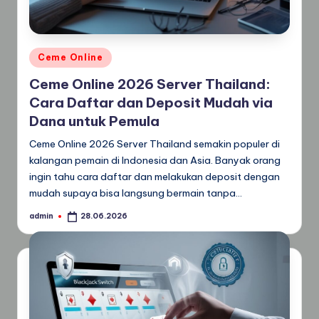
Posted
Ceme Online
in
Ceme Online 2026 Server Thailand:
Cara Daftar dan Deposit Mudah via
Dana untuk Pemula
Ceme Online 2026 Server Thailand semakin populer di
kalangan pemain di Indonesia dan Asia. Banyak orang
ingin tahu cara daftar dan melakukan deposit dengan
mudah supaya bisa langsung bermain tanpa…
admin
28.06.2026
Posted
by