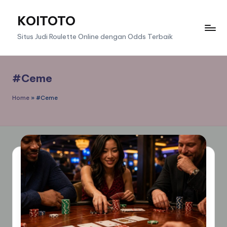
KOITOTO
Skip
to
Situs Judi Roulette Online dengan Odds Terbaik
content
#Ceme
Home
»
#Ceme