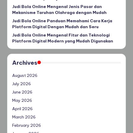
Judi Bola Online Mengenal Jenis Pasar dan
Mekanisme Taruhan Olahraga dengan Mudah
Judi Bola Online Panduan Memahami Cara Kerja
Platform Digital Dengan Mudah dan Seru
Judi Bola Online Mengenal Fitur dan Teknologi
Platform Digital Modern yang Mudah Digunakan
Archives
August 2026
July 2026
June 2026
May 2026
April 2026
March 2026
February 2026