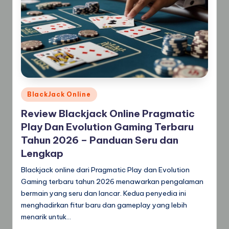
Posted
BlackJack Online
in
Review Blackjack Online Pragmatic
Play Dan Evolution Gaming Terbaru
Tahun 2026 – Panduan Seru dan
Lengkap
Blackjack online dari Pragmatic Play dan Evolution
Gaming terbaru tahun 2026 menawarkan pengalaman
bermain yang seru dan lancar. Kedua penyedia ini
menghadirkan fitur baru dan gameplay yang lebih
menarik untuk…