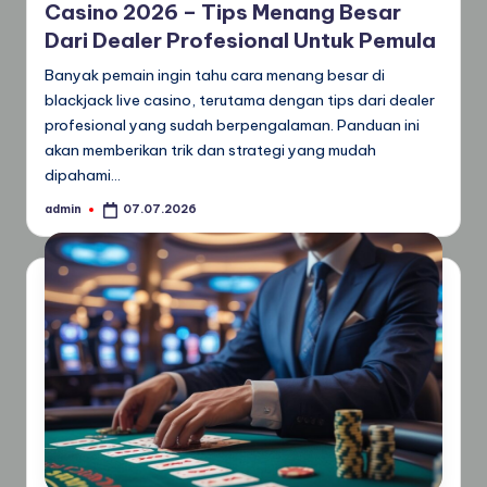
Casino 2026 – Tips Menang Besar
Dari Dealer Profesional Untuk Pemula
Banyak pemain ingin tahu cara menang besar di
blackjack live casino, terutama dengan tips dari dealer
profesional yang sudah berpengalaman. Panduan ini
akan memberikan trik dan strategi yang mudah
dipahami…
admin
07.07.2026
Posted
by