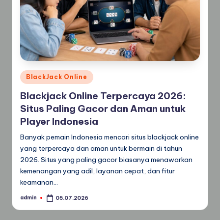
Posted
BlackJack Online
in
Blackjack Online Terpercaya 2026:
Situs Paling Gacor dan Aman untuk
Player Indonesia
Banyak pemain Indonesia mencari situs blackjack online
yang terpercaya dan aman untuk bermain di tahun
2026. Situs yang paling gacor biasanya menawarkan
kemenangan yang adil, layanan cepat, dan fitur
keamanan…
admin
05.07.2026
Posted
by