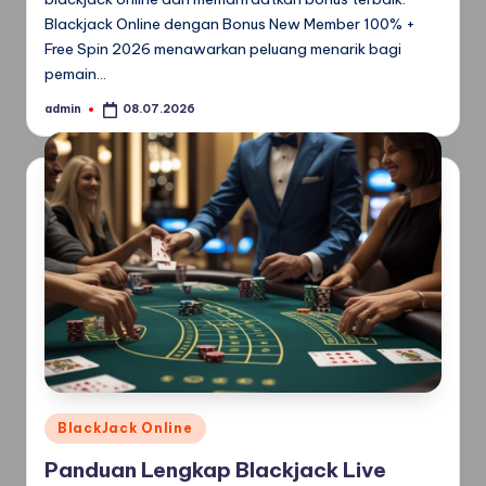
Blackjack Online dengan Bonus New Member 100% +
Free Spin 2026 menawarkan peluang menarik bagi
pemain…
admin
08.07.2026
Posted
by
Posted
BlackJack Online
in
Panduan Lengkap Blackjack Live