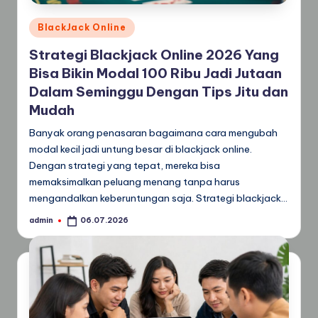
Posted
BlackJack Online
in
Strategi Blackjack Online 2026 Yang
Bisa Bikin Modal 100 Ribu Jadi Jutaan
Dalam Seminggu Dengan Tips Jitu dan
Mudah
Banyak orang penasaran bagaimana cara mengubah
modal kecil jadi untung besar di blackjack online.
Dengan strategi yang tepat, mereka bisa
memaksimalkan peluang menang tanpa harus
mengandalkan keberuntungan saja. Strategi blackjack…
admin
06.07.2026
Posted
by