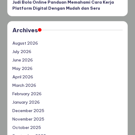
Judi Bola Online Panduan Memahami Cara Kerja
Platform Digital Dengan Mudah dan Seru
Archives
August 2026
July 2026
June 2026
May 2026
April 2026
March 2026
February 2026
January 2026
December 2025
November 2025
October 2025