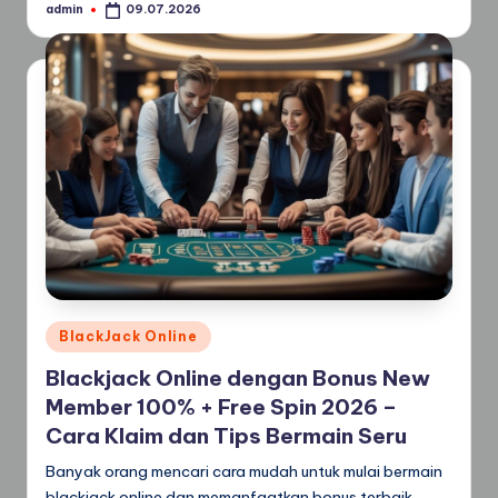
admin
09.07.2026
Posted
by
Posted
BlackJack Online
in
Blackjack Online dengan Bonus New
Member 100% + Free Spin 2026 –
Cara Klaim dan Tips Bermain Seru
Banyak orang mencari cara mudah untuk mulai bermain
blackjack online dan memanfaatkan bonus terbaik.