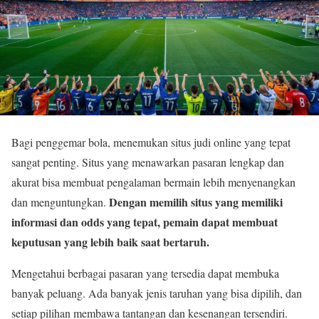
Bagi penggemar bola, menemukan situs judi online yang tepat
sangat penting. Situs yang menawarkan pasaran lengkap dan
akurat bisa membuat pengalaman bermain lebih menyenangkan
Dengan memilih situs yang memiliki
dan menguntungkan.
informasi dan odds yang tepat, pemain dapat membuat
keputusan yang lebih baik saat bertaruh.
Mengetahui berbagai pasaran yang tersedia dapat membuka
banyak peluang. Ada banyak jenis taruhan yang bisa dipilih, dan
setiap pilihan membawa tantangan dan kesenangan tersendiri.