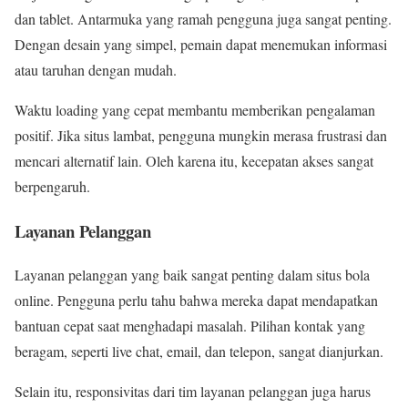
dan tablet. Antarmuka yang ramah pengguna juga sangat penting.
Dengan desain yang simpel, pemain dapat menemukan informasi
atau taruhan dengan mudah.
Waktu loading yang cepat membantu memberikan pengalaman
positif. Jika situs lambat, pengguna mungkin merasa frustrasi dan
mencari alternatif lain. Oleh karena itu, kecepatan akses sangat
berpengaruh.
Layanan Pelanggan
Layanan pelanggan yang baik sangat penting dalam situs bola
online. Pengguna perlu tahu bahwa mereka dapat mendapatkan
bantuan cepat saat menghadapi masalah. Pilihan kontak yang
beragam, seperti live chat, email, dan telepon, sangat dianjurkan.
Selain itu, responsivitas dari tim layanan pelanggan juga harus