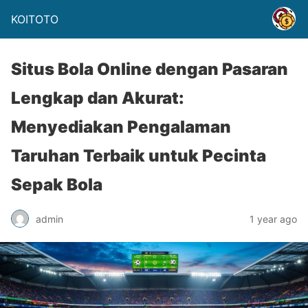
KOITOTO
Situs Bola Online dengan Pasaran
Lengkap dan Akurat:
Menyediakan Pengalaman
Taruhan Terbaik untuk Pecinta
Sepak Bola
admin
1 year ago