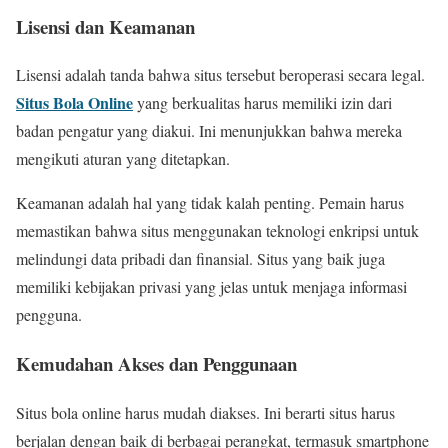
Lisensi dan Keamanan
Lisensi adalah tanda bahwa situs tersebut beroperasi secara legal.
Situs Bola Online
yang berkualitas harus memiliki izin dari
badan pengatur yang diakui. Ini menunjukkan bahwa mereka
mengikuti aturan yang ditetapkan.
Keamanan adalah hal yang tidak kalah penting. Pemain harus
memastikan bahwa situs menggunakan teknologi enkripsi untuk
melindungi data pribadi dan finansial. Situs yang baik juga
memiliki kebijakan privasi yang jelas untuk menjaga informasi
pengguna.
Kemudahan Akses dan Penggunaan
Situs bola online harus mudah diakses. Ini berarti situs harus
berjalan dengan baik di berbagai perangkat, termasuk smartphone