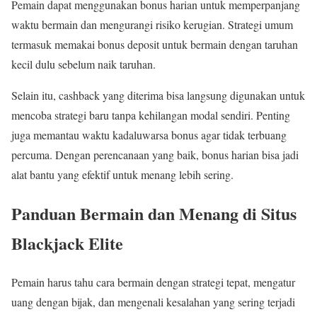
Pemain dapat menggunakan bonus harian untuk memperpanjang
waktu bermain dan mengurangi risiko kerugian. Strategi umum
termasuk memakai bonus deposit untuk bermain dengan taruhan
kecil dulu sebelum naik taruhan.
Selain itu, cashback yang diterima bisa langsung digunakan untuk
mencoba strategi baru tanpa kehilangan modal sendiri. Penting
juga memantau waktu kadaluwarsa bonus agar tidak terbuang
percuma. Dengan perencanaan yang baik, bonus harian bisa jadi
alat bantu yang efektif untuk menang lebih sering.
Panduan Bermain dan Menang di Situs
Blackjack Elite
Pemain harus tahu cara bermain dengan strategi tepat, mengatur
uang dengan bijak, dan mengenali kesalahan yang sering terjadi