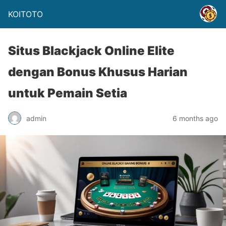
KOITOTO
Situs Blackjack Online Elite
dengan Bonus Khusus Harian
untuk Pemain Setia
admin
6 months ago