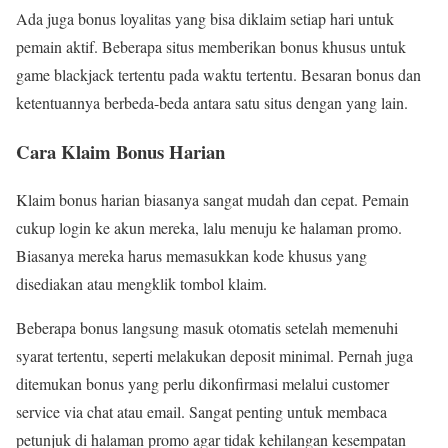
Ada juga bonus loyalitas yang bisa diklaim setiap hari untuk
pemain aktif. Beberapa situs memberikan bonus khusus untuk
game blackjack tertentu pada waktu tertentu. Besaran bonus dan
ketentuannya berbeda-beda antara satu situs dengan yang lain.
Cara Klaim Bonus Harian
Klaim bonus harian biasanya sangat mudah dan cepat. Pemain
cukup login ke akun mereka, lalu menuju ke halaman promo.
Biasanya mereka harus memasukkan kode khusus yang
disediakan atau mengklik tombol klaim.
Beberapa bonus langsung masuk otomatis setelah memenuhi
syarat tertentu, seperti melakukan deposit minimal. Pernah juga
ditemukan bonus yang perlu dikonfirmasi melalui customer
service via chat atau email. Sangat penting untuk membaca
petunjuk di halaman promo agar tidak kehilangan kesempatan