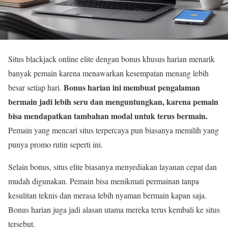
Situs blackjack online elite dengan bonus khusus harian menarik
banyak pemain karena menawarkan kesempatan menang lebih
Bonus harian ini membuat pengalaman
besar setiap hari.
bermain jadi lebih seru dan menguntungkan, karena pemain
bisa mendapatkan tambahan modal untuk terus bermain.
Pemain yang mencari situs terpercaya pun biasanya memilih yang
punya promo rutin seperti ini.
Selain bonus, situs elite biasanya menyediakan layanan cepat dan
mudah digunakan. Pemain bisa menikmati permainan tanpa
kesulitan teknis dan merasa lebih nyaman bermain kapan saja.
Bonus harian juga jadi alasan utama mereka terus kembali ke situs
tersebut.