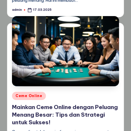
peluang menang. Hal ini membuat…
admin
17.03.2025
Posted
by
Posted
Ceme Online
in
Mainkan Ceme Online dengan Peluang
Menang Besar: Tips dan Strategi
untuk Sukses!