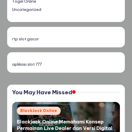
Togel Online
Uncategorized
rtp slot gacor
aplikasi slot 777
You May Have Missed
Posted
BlackJack Online
in
Blackjack Online Memahami Konsep
Permainan Live Dealer dan Versi Digital