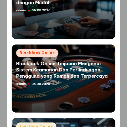
dengan Mudah
admin
06.08.2026
Posted
by
Posted
BlackJack Online
in
Blackjack Online Tinjauan Mengenai
Sistem Keamanan Dan Perlindungan
Pengguna yang Ramah dan Terpercaya
admin
05.08.2026
Posted
by
Posted
Judi Bola Online