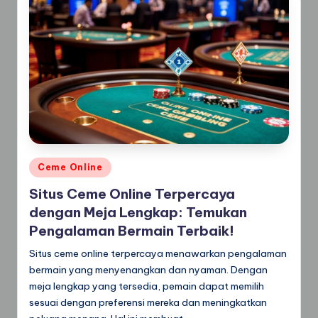
Posted
Ceme Online
in
Situs Ceme Online Terpercaya
dengan Meja Lengkap: Temukan
Pengalaman Bermain Terbaik!
Situs ceme online terpercaya menawarkan pengalaman
bermain yang menyenangkan dan nyaman. Dengan
meja lengkap yang tersedia, pemain dapat memilih
sesuai dengan preferensi mereka dan meningkatkan