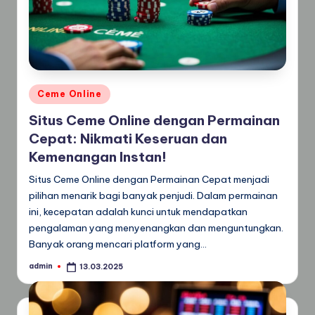
Posted
Ceme Online
in
Situs Ceme Online dengan Permainan
Cepat: Nikmati Keseruan dan
Kemenangan Instan!
Situs Ceme Online dengan Permainan Cepat menjadi
pilihan menarik bagi banyak penjudi. Dalam permainan
ini, kecepatan adalah kunci untuk mendapatkan
pengalaman yang menyenangkan dan menguntungkan.
Banyak orang mencari platform yang…
admin
13.03.2025
Posted
by