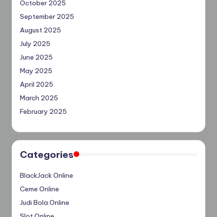
October 2025
September 2025
August 2025
July 2025
June 2025
May 2025
April 2025
March 2025
February 2025
Categories
BlackJack Online
Ceme Online
Judi Bola Online
Slot Online