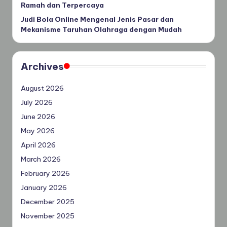
Ramah dan Terpercaya
Judi Bola Online Mengenal Jenis Pasar dan
Mekanisme Taruhan Olahraga dengan Mudah
Archives
August 2026
July 2026
June 2026
May 2026
April 2026
March 2026
February 2026
January 2026
December 2025
November 2025