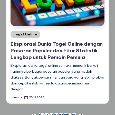
Posted
Togel Online
in
Eksplorasi Dunia Togel Online dengan
Pasaran Populer dan Fitur Statistik
Lengkap untuk Pemain Pemula
Eksplorasi dunia togel online semakin menarik berkat
hadirnya berbagai pasaran populer yang mudah
diakses. Banyak pemain mencari cara yang lebih praktis
dan cepat untuk ikut serta dalam permainan ini
dengan…
admin
25.11.2025
Posted
by