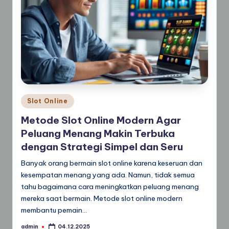
Posted
Slot Online
in
Metode Slot Online Modern Agar
Peluang Menang Makin Terbuka
dengan Strategi Simpel dan Seru
Banyak orang bermain slot online karena keseruan dan
kesempatan menang yang ada. Namun, tidak semua
tahu bagaimana cara meningkatkan peluang menang
mereka saat bermain. Metode slot online modern
membantu pemain…
admin
04.12.2025