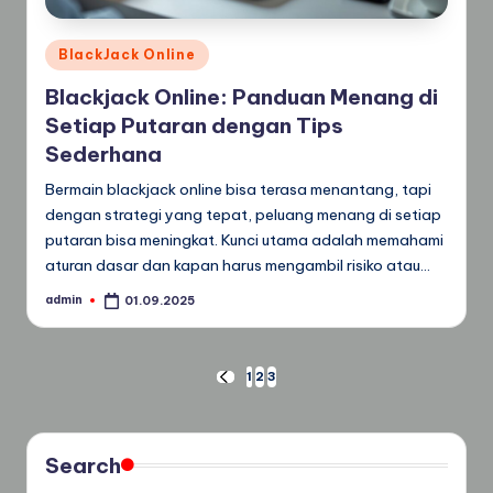
Posted
BlackJack Online
in
Blackjack Online: Panduan Menang di
Setiap Putaran dengan Tips
Sederhana
Bermain blackjack online bisa terasa menantang, tapi
dengan strategi yang tepat, peluang menang di setiap
putaran bisa meningkat. Kunci utama adalah memahami
aturan dasar dan kapan harus mengambil risiko atau…
admin
01.09.2025
Posted
by
Posts
1
2
3
PREVIOUS
PAGE
pagination
Search