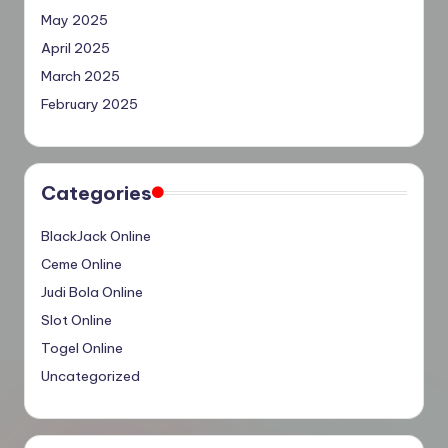
May 2025
April 2025
March 2025
February 2025
Categories
BlackJack Online
Ceme Online
Judi Bola Online
Slot Online
Togel Online
Uncategorized