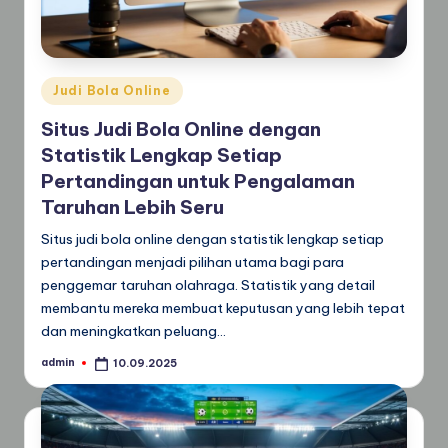
Posted
Judi Bola Online
in
Situs Judi Bola Online dengan
Statistik Lengkap Setiap
Pertandingan untuk Pengalaman
Taruhan Lebih Seru
Situs judi bola online dengan statistik lengkap setiap
pertandingan menjadi pilihan utama bagi para
penggemar taruhan olahraga. Statistik yang detail
membantu mereka membuat keputusan yang lebih tepat
dan meningkatkan peluang…
admin
10.09.2025
Posted
by