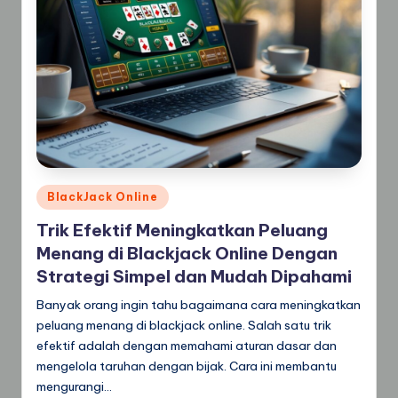
Posted
BlackJack Online
in
Trik Efektif Meningkatkan Peluang
Menang di Blackjack Online Dengan
Strategi Simpel dan Mudah Dipahami
Banyak orang ingin tahu bagaimana cara meningkatkan
peluang menang di blackjack online. Salah satu trik
efektif adalah dengan memahami aturan dasar dan
mengelola taruhan dengan bijak. Cara ini membantu
mengurangi…