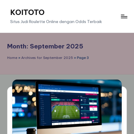
KOITOTO
Skip
to
Situs Judi Roulette Online dengan Odds Terbaik
content
Month:
September 2025
Home
»
Archives for September 2025
»
Page 3