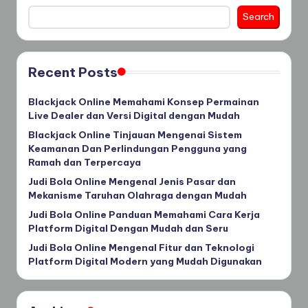
Search
Recent Posts
Blackjack Online Memahami Konsep Permainan
Live Dealer dan Versi Digital dengan Mudah
Blackjack Online Tinjauan Mengenai Sistem
Keamanan Dan Perlindungan Pengguna yang
Ramah dan Terpercaya
Judi Bola Online Mengenal Jenis Pasar dan
Mekanisme Taruhan Olahraga dengan Mudah
Judi Bola Online Panduan Memahami Cara Kerja
Platform Digital Dengan Mudah dan Seru
Judi Bola Online Mengenal Fitur dan Teknologi
Platform Digital Modern yang Mudah Digunakan