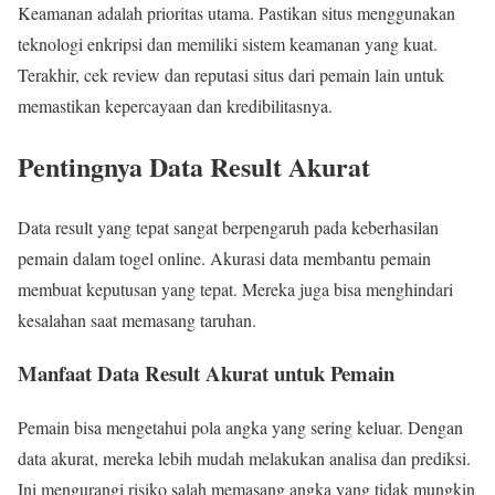
Keamanan adalah prioritas utama. Pastikan situs menggunakan
teknologi enkripsi dan memiliki sistem keamanan yang kuat.
Terakhir, cek review dan reputasi situs dari pemain lain untuk
memastikan kepercayaan dan kredibilitasnya.
Pentingnya Data Result Akurat
Data result yang tepat sangat berpengaruh pada keberhasilan
pemain dalam togel online. Akurasi data membantu pemain
membuat keputusan yang tepat. Mereka juga bisa menghindari
kesalahan saat memasang taruhan.
Manfaat Data Result Akurat untuk Pemain
Pemain bisa mengetahui pola angka yang sering keluar. Dengan
data akurat, mereka lebih mudah melakukan analisa dan prediksi.
Ini mengurangi risiko salah memasang angka yang tidak mungkin