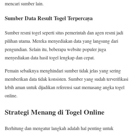
mencari sumber lain.
Sumber Data Result Togel Terpercaya
Sumber resmi togel seperti situs pemerintah dan agen resmi jadi
pilihan utama. Mereka menyediakan data yang langsung dari
pengundian. Selain itu, beberapa website populer juga
menyediakan data hasil togel lengkap dan cepat.
Pemain sebaiknya menghindari sumber tidak jelas yang sering
memberikan data tidak konsisten. Sumber yang sudah terverifikasi
lebih aman untuk dijadikan referensi saat memasang angka togel
online.
Strategi Menang di Togel Online
Berhitung dan mengatur langkah adalah hal penting untuk