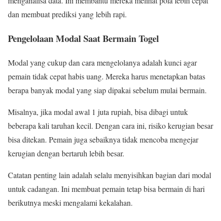
menganalisa data. Ini membantu mereka melihat pola lebih cepat
dan membuat prediksi yang lebih rapi.
Pengelolaan Modal Saat Bermain Togel
Modal yang cukup dan cara mengelolanya adalah kunci agar
pemain tidak cepat habis uang. Mereka harus menetapkan batas
berapa banyak modal yang siap dipakai sebelum mulai bermain.
Misalnya, jika modal awal 1 juta rupiah, bisa dibagi untuk
beberapa kali taruhan kecil. Dengan cara ini, risiko kerugian besar
bisa ditekan. Pemain juga sebaiknya tidak mencoba mengejar
kerugian dengan bertaruh lebih besar.
Catatan penting lain adalah selalu menyisihkan bagian dari modal
untuk cadangan. Ini membuat pemain tetap bisa bermain di hari
berikutnya meski mengalami kekalahan.