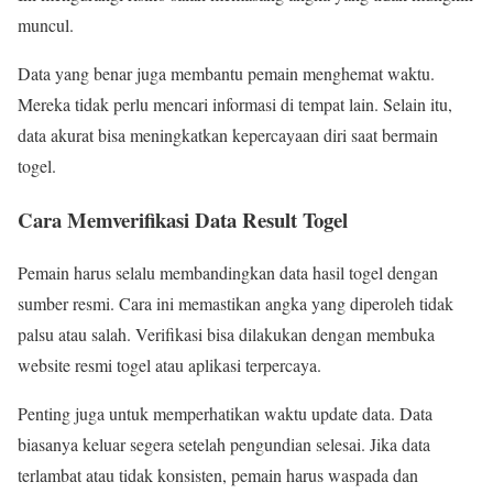
muncul.
Data yang benar juga membantu pemain menghemat waktu.
Mereka tidak perlu mencari informasi di tempat lain. Selain itu,
data akurat bisa meningkatkan kepercayaan diri saat bermain
togel.
Cara Memverifikasi Data Result Togel
Pemain harus selalu membandingkan data hasil togel dengan
sumber resmi. Cara ini memastikan angka yang diperoleh tidak
palsu atau salah. Verifikasi bisa dilakukan dengan membuka
website resmi togel atau aplikasi terpercaya.
Penting juga untuk memperhatikan waktu update data. Data
biasanya keluar segera setelah pengundian selesai. Jika data
terlambat atau tidak konsisten, pemain harus waspada dan