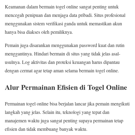
Keamanan dalam bermain togel online sangat penting untuk
mencegah penipuan dan menjaga data pribadi. Situs profesional
menggunakan sistem verifikasi ganda untuk memastikan akun
hanya bisa diakses oleh pemiliknya.
Pemain juga disarankan menggunakan password kuat dan rutin
menggantinya. Hindari bermain di situs yang tidak jelas asal-
usulnya. Log aktivitas dan proteksi keuangan harus dipantau
dengan cermat agar tetap aman selama bermain togel online.
Alur Permainan Efisien di Togel Online
Permainan togel online bisa berjalan lancar jika pemain mengikuti
langkah yang jelas. Selain itu, teknologi yang tepat dan
manajemen waktu juga sangat penting supaya permainan tetap
efisien dan tidak membuang banyak waktu.