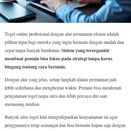
Togel online profesional dengan alur permainan efisien adalah
pilihan tepat bagi mereka yang ingin bermain dengan mudah dan
Sistem yang terorganisir
cepat tanpa banyak hambatan.
membuat pemain bisa fokus pada strategi tanpa harus
bingung tentang cara bermain.
Dengan alur yang jelas, setiap langkah dalam permainan jadi
lebih sederhana dan menghemat waktu. Pemain bisa menikmati
pengalaman togel tanpa stres dan lebih percaya diri saat
memasang taruhan.
Banyak situs togel kini mengedepankan kenyamanan ini agar
penggunanya tetap semangat dan bisa bermain kapan saja dengan