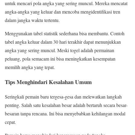
untuk mencari pola angka yang sering muncul. Mereka mencatat
angka-angka yang keluar dan mencoba mengidentifikasi tren
dalam jangka waktu tertentu.
Menggunakan tabel statistik sederhana bisa membantu. Contoh
tabel angka keluar dalam 30 hari terakhir dapat menunjukkan
angka yang sering muncul. Meski togel adalah permainan
peluang, pola semacam ini bisa meningkatkan kesempatan
memilih angka yang tepat.
Tips Menghindari Kesalahan Umum
Seringkali pemain baru tergesa-gesa dan melewatkan langkah
penting. Salah satu kesalahan besar adalah bertaruh secara besar-
besaran tanpa rencana. Ini bisa menyebabkan kehilangan modal
cepat.