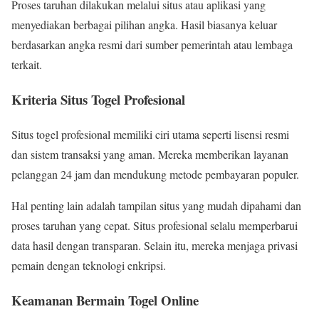
Proses taruhan dilakukan melalui situs atau aplikasi yang
menyediakan berbagai pilihan angka. Hasil biasanya keluar
berdasarkan angka resmi dari sumber pemerintah atau lembaga
terkait.
Kriteria Situs Togel Profesional
Situs togel profesional memiliki ciri utama seperti lisensi resmi
dan sistem transaksi yang aman. Mereka memberikan layanan
pelanggan 24 jam dan mendukung metode pembayaran populer.
Hal penting lain adalah tampilan situs yang mudah dipahami dan
proses taruhan yang cepat. Situs profesional selalu memperbarui
data hasil dengan transparan. Selain itu, mereka menjaga privasi
pemain dengan teknologi enkripsi.
Keamanan Bermain Togel Online