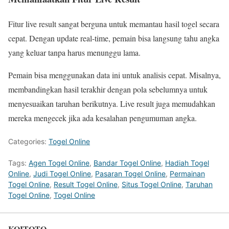
Fitur live result sangat berguna untuk memantau hasil togel secara
cepat. Dengan update real-time, pemain bisa langsung tahu angka
yang keluar tanpa harus menunggu lama.
Pemain bisa menggunakan data ini untuk analisis cepat. Misalnya,
membandingkan hasil terakhir dengan pola sebelumnya untuk
menyesuaikan taruhan berikutnya. Live result juga memudahkan
mereka mengecek jika ada kesalahan pengumuman angka.
Categories:
Togel Online
Tags:
Agen Togel Online
,
Bandar Togel Online
,
Hadiah Togel
Online
,
Judi Togel Online
,
Pasaran Togel Online
,
Permainan
Togel Online
,
Result Togel Online
,
Situs Togel Online
,
Taruhan
Togel Online
,
Togel Online
KOITOTO