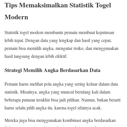
Tips Memaksimalkan Statistik Togel
Modern
Statistik togel modern membantu pemain membuat keputusan
lebih tepat. Dengan data yang lengkap dan hasil yang cepat,
pemain bisa memilih angka, mengatur risiko, dan menggunakan
hasil langsung dengan lebih efektif.
Strategi Memilih Angka Berdasarkan Data
Pemain harus melihat pola angka yang sering keluar dalam data
statistik. Misalnya, angka yang muncul berulang kali dalam
beberapa putaran terakhir bisa jadi pilihan. Namun, bukan berarti
harus selalu pilih angka itu, karena togel sifatnya acak.
Mereka juga bisa menggunakan kombinasi angka berdasarkan