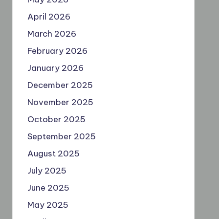
April 2026
March 2026
February 2026
January 2026
December 2025
November 2025
October 2025
September 2025
August 2025
July 2025
June 2025
May 2025