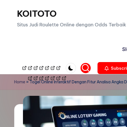
KOITOTO
Skip
to
Situs Judi Roulette Online dengan Odds Terbaik
content
Sl
Subscr
Slot
Ceme
Togel
BlackJack
Judi
Uncategorized
Home
Online
Online
Online
Online
Bola
Home
»
Togel Online Interaktif Dengan Fitur Analisa Angka
Online