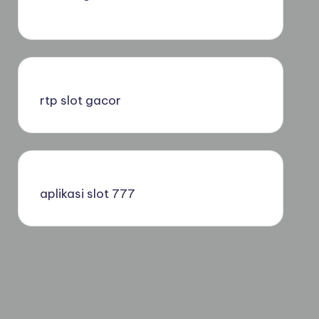
rtp slot gacor
aplikasi slot 777