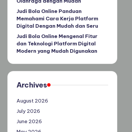
Olahraga dengan Mudah
Judi Bola Online Panduan
Memahami Cara Kerja Platform
Digital Dengan Mudah dan Seru
Judi Bola Online Mengenal Fitur
dan Teknologi Platform Digital
Modern yang Mudah Digunakan
Archives
August 2026
July 2026
June 2026
May 2026