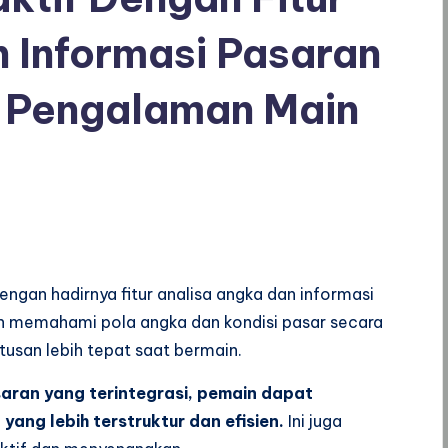
 Informasi Pasaran
k Pengalaman Main
ngan hadirnya fitur analisa angka dan informasi
in memahami pola angka dan kondisi pasar secara
usan lebih tepat saat bermain.
ran yang terintegrasi, pemain dapat
ng lebih terstruktur dan efisien.
Ini juga