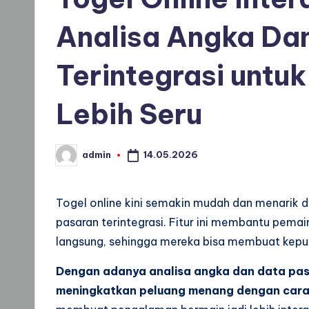
Analisa Angka Dan
Terintegrasi untu
Lebih Seru
14.05.2026
admin
Posted
by
Togel online kini semakin mudah dan menarik de
pasaran terintegrasi. Fitur ini membantu pema
langsung, sehingga mereka bisa membuat keput
Dengan adanya analisa angka dan data pasa
meningkatkan peluang menang dengan cara ya