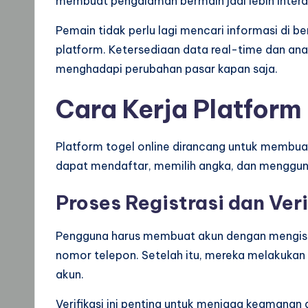
membuat pengalaman bermain jadi lebih inter
Pemain tidak perlu lagi mencari informasi di 
platform. Ketersediaan data real-time dan an
menghadapi perubahan pasar kapan saja.
Cara Kerja Platform
Platform togel online dirancang untuk membu
dapat mendaftar, memilih angka, dan menggun
Proses Registrasi dan Veri
Pengguna harus membuat akun dengan mengisi d
nomor telepon. Setelah itu, mereka melakukan 
akun.
Verifikasi ini penting untuk menjaga keamanan 