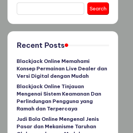
Search
Recent Posts
Blackjack Online Memahami
Konsep Permainan Live Dealer dan
Versi Digital dengan Mudah
Blackjack Online Tinjauan
Mengenai Sistem Keamanan Dan
Perlindungan Pengguna yang
Ramah dan Terpercaya
Judi Bola Online Mengenal Jenis
Pasar dan Mekanisme Taruhan