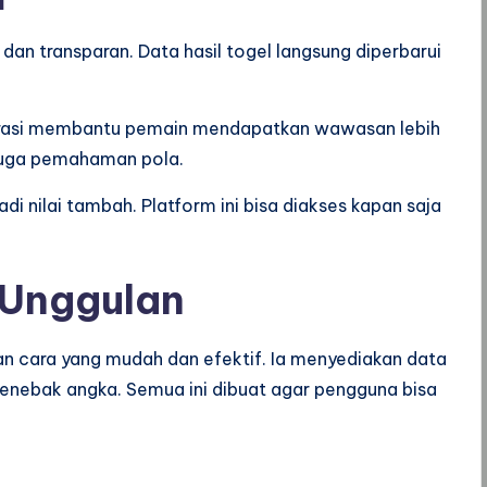
an transparan. Data hasil togel langsung diperbarui
tegrasi membantu pemain mendapatkan wawasan lebih
i juga pemahaman pola.
i nilai tambah. Platform ini bisa diakses kapan saja
 Unggulan
an cara yang mudah dan efektif. Ia menyediakan data
menebak angka. Semua ini dibuat agar pengguna bisa
s