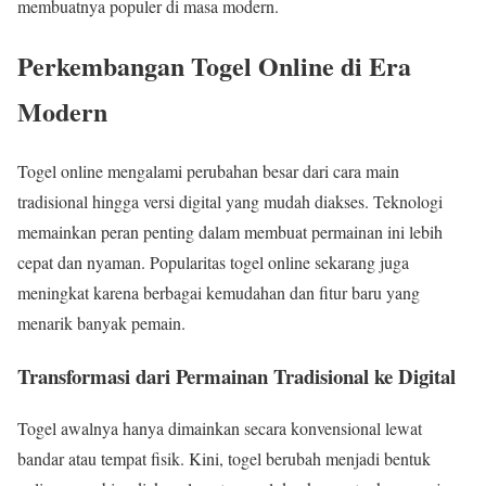
membuatnya populer di masa modern.
Perkembangan Togel Online di Era
Modern
Togel online mengalami perubahan besar dari cara main
tradisional hingga versi digital yang mudah diakses. Teknologi
memainkan peran penting dalam membuat permainan ini lebih
cepat dan nyaman. Popularitas togel online sekarang juga
meningkat karena berbagai kemudahan dan fitur baru yang
menarik banyak pemain.
Transformasi dari Permainan Tradisional ke Digital
Togel awalnya hanya dimainkan secara konvensional lewat
bandar atau tempat fisik. Kini, togel berubah menjadi bentuk