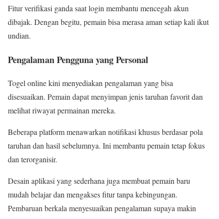
Fitur verifikasi ganda saat login membantu mencegah akun
dibajak. Dengan begitu, pemain bisa merasa aman setiap kali ikut
undian.
Pengalaman Pengguna yang Personal
Togel online kini menyediakan pengalaman yang bisa
disesuaikan. Pemain dapat menyimpan jenis taruhan favorit dan
melihat riwayat permainan mereka.
Beberapa platform menawarkan notifikasi khusus berdasar pola
taruhan dan hasil sebelumnya. Ini membantu pemain tetap fokus
dan terorganisir.
Desain aplikasi yang sederhana juga membuat pemain baru
mudah belajar dan mengakses fitur tanpa kebingungan.
Pembaruan berkala menyesuaikan pengalaman supaya makin