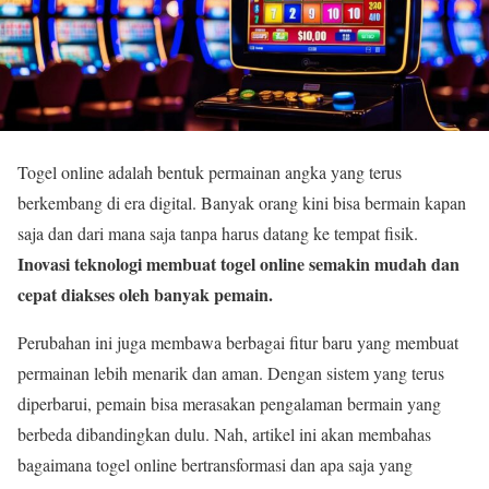
Togel online adalah bentuk permainan angka yang terus
berkembang di era digital. Banyak orang kini bisa bermain kapan
saja dan dari mana saja tanpa harus datang ke tempat fisik.
Inovasi teknologi membuat togel online semakin mudah dan
cepat diakses oleh banyak pemain.
Perubahan ini juga membawa berbagai fitur baru yang membuat
permainan lebih menarik dan aman. Dengan sistem yang terus
diperbarui, pemain bisa merasakan pengalaman bermain yang
berbeda dibandingkan dulu. Nah, artikel ini akan membahas
bagaimana togel online bertransformasi dan apa saja yang