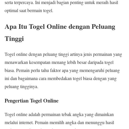
serta terpercaya. Ini menjadi bagian penting untuk meraih hasil
optimal saat bermain togel.
Apa Itu Togel Online dengan Peluang
Tinggi
Togel online dengan peluang tinggi artinya jenis permainan yang
menawarkan kesempatan menang lebih besar daripada togel
biasa. Pemain perlu tahu faktor apa yang memengaruhi peluang
ini dan bagaimana cara membedakan togel biasa dengan yang
peluang tingginya.
Pengertian Togel Online
Togel online adalah permainan tebak angka yang dimainkan
melalui internet. Pemain memilih angka dan menunggu hasil