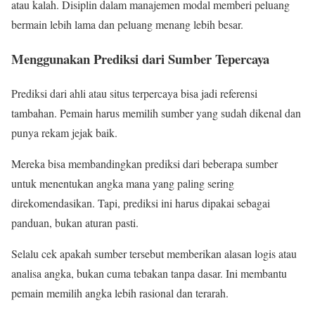
atau kalah. Disiplin dalam manajemen modal memberi peluang
bermain lebih lama dan peluang menang lebih besar.
Menggunakan Prediksi dari Sumber Tepercaya
Prediksi dari ahli atau situs terpercaya bisa jadi referensi
tambahan. Pemain harus memilih sumber yang sudah dikenal dan
punya rekam jejak baik.
Mereka bisa membandingkan prediksi dari beberapa sumber
untuk menentukan angka mana yang paling sering
direkomendasikan. Tapi, prediksi ini harus dipakai sebagai
panduan, bukan aturan pasti.
Selalu cek apakah sumber tersebut memberikan alasan logis atau
analisa angka, bukan cuma tebakan tanpa dasar. Ini membantu
pemain memilih angka lebih rasional dan terarah.