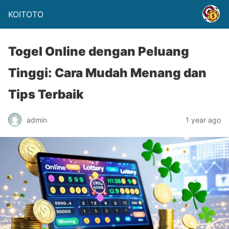
KOITOTO
Togel Online dengan Peluang
Tinggi: Cara Mudah Menang dan
Tips Terbaik
admin
1 year ago