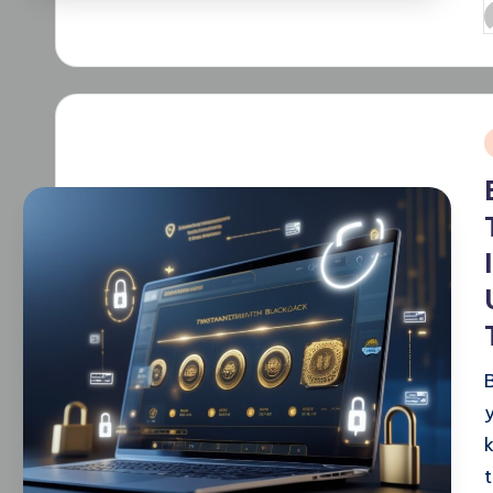
P
b
i