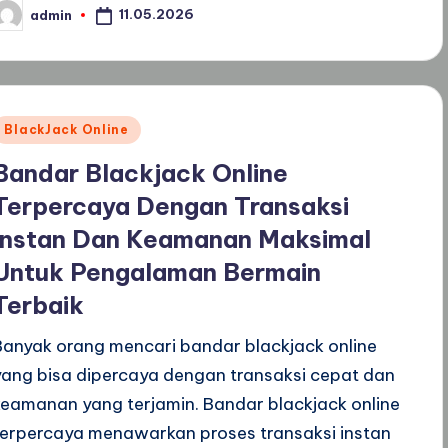
11.05.2026
admin
osted
y
Posted
BlackJack Online
n
Bandar Blackjack Online
Terpercaya Dengan Transaksi
Instan Dan Keamanan Maksimal
Untuk Pengalaman Bermain
Terbaik
Banyak orang mencari bandar blackjack online
yang bisa dipercaya dengan transaksi cepat dan
keamanan yang terjamin. Bandar blackjack online
terpercaya menawarkan proses transaksi instan