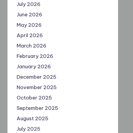
July 2026
June 2026
May 2026
April 2026
March 2026
February 2026
January 2026
December 2025
November 2025
October 2025
September 2025
August 2025
July 2025