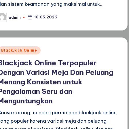
dan sistem keamanan yang maksimal untuk…
10.05.2026
admin
osted
y
Posted
BlackJack Online
n
Blackjack Online Terpopuler
Dengan Variasi Meja Dan Peluang
Menang Konsisten untuk
Pengalaman Seru dan
Menguntungkan
Banyak orang mencari permainan blackjack online
yang populer karena variasi meja dan peluang