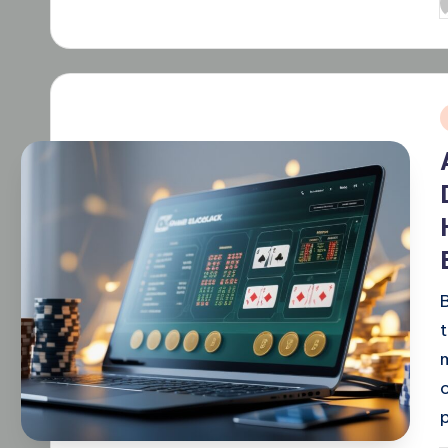
P
b
i