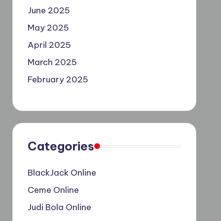
June 2025
May 2025
April 2025
March 2025
February 2025
Categories
BlackJack Online
Ceme Online
Judi Bola Online