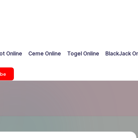
ot Online
Ceme Online
Togel Online
BlackJack On
ibe