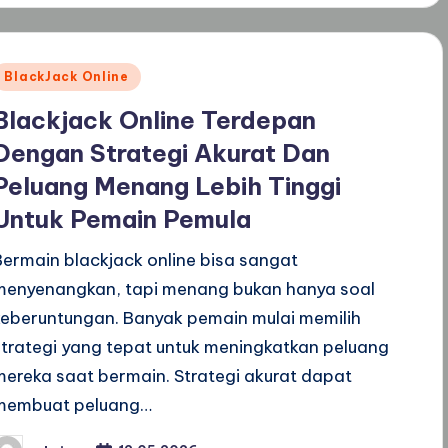
Posted
BlackJack Online
n
Blackjack Online Terdepan
Dengan Strategi Akurat Dan
Peluang Menang Lebih Tinggi
Untuk Pemain Pemula
Bermain blackjack online bisa sangat
menyenangkan, tapi menang bukan hanya soal
keberuntungan. Banyak pemain mulai memilih
strategi yang tepat untuk meningkatkan peluang
mereka saat bermain. Strategi akurat dapat
membuat peluang…