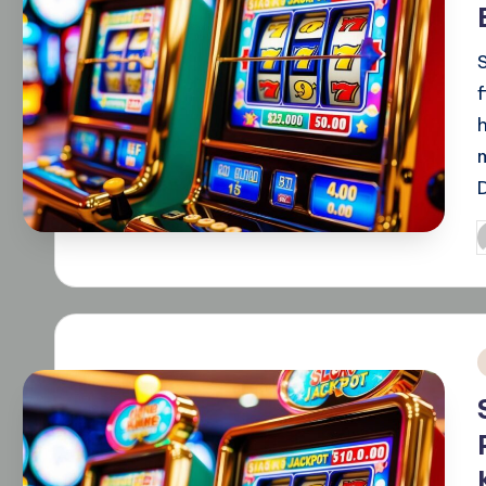
f
P
b
i