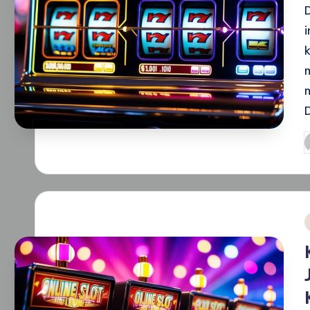
P
b
i