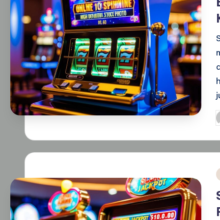
P
b
i