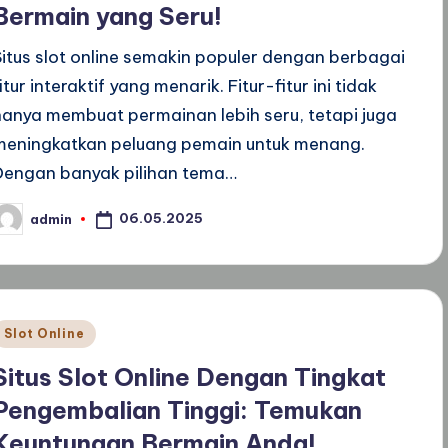
Bermain yang Seru!
Situs slot online semakin populer dengan berbagai
itur interaktif yang menarik. Fitur-fitur ini tidak
hanya membuat permainan lebih seru, tetapi juga
meningkatkan peluang pemain untuk menang.
Dengan banyak pilihan tema…
06.05.2025
admin
osted
y
Posted
Slot Online
n
Situs Slot Online Dengan Tingkat
Pengembalian Tinggi: Temukan
Keuntungan Bermain Anda!