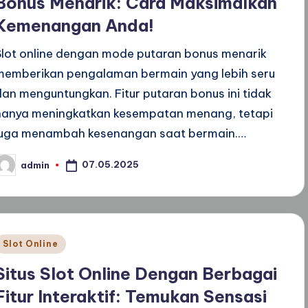
Bonus Menarik: Cara Maksimalkan
Kemenangan Anda!
Slot online dengan mode putaran bonus menarik
memberikan pengalaman bermain yang lebih seru
dan menguntungkan. Fitur putaran bonus ini tidak
hanya meningkatkan kesempatan menang, tetapi
juga menambah kesenangan saat bermain.…
07.05.2025
admin
osted
y
Posted
Slot Online
n
Situs Slot Online Dengan Berbagai
Fitur Interaktif: Temukan Sensasi