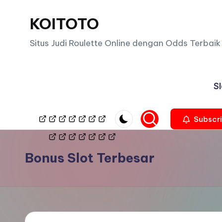
KOITOTO
Skip
to
Situs Judi Roulette Online dengan Odds Terbaik
content
Sl
Subscr
Slot
Ceme
Togel
BlackJack
Judi
Uncategorized
Home
Online
Online
Online
Online
Bola
Online
Bonus Slot Terbesar