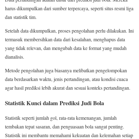
harus dikumpulkan dari sumber terpercaya, seperti situs resmi liga
dan statistik tim.
Setelah data dikumpulkan, proses pengolahan perlu dilakukan. Ini
termasuk membersihkan data dari kesalahan, menghapus data
yang tidak relevan, dan mengubah data ke format yang mudah
dianalisis.
Metode pengolahan juga biasanya melibatkan pengelompokan
data berdasarkan waktu, jenis pertandingan, atau kondisi cuaca
agar hasil prediksi lebih akurat dan sesuai konteks pertandingan.
Statistik Kunci dalam Prediksi Judi Bola
Statistik seperti jumlah gol, rata-rata kemenangan, jumlah
tembakan tepat sasaran, dan penguasaan bola sangat penting.
Statistik ini membantu memahami kekuatan dan kelemahan setiap