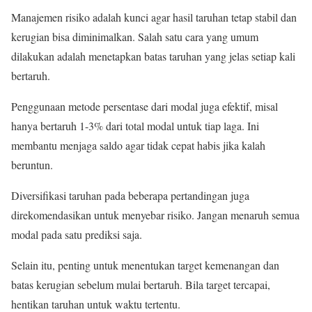
Manajemen risiko adalah kunci agar hasil taruhan tetap stabil dan
kerugian bisa diminimalkan. Salah satu cara yang umum
dilakukan adalah menetapkan batas taruhan yang jelas setiap kali
bertaruh.
Penggunaan metode persentase dari modal juga efektif, misal
hanya bertaruh 1-3% dari total modal untuk tiap laga. Ini
membantu menjaga saldo agar tidak cepat habis jika kalah
beruntun.
Diversifikasi taruhan pada beberapa pertandingan juga
direkomendasikan untuk menyebar risiko. Jangan menaruh semua
modal pada satu prediksi saja.
Selain itu, penting untuk menentukan target kemenangan dan
batas kerugian sebelum mulai bertaruh. Bila target tercapai,
hentikan taruhan untuk waktu tertentu.