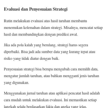
Evaluasi dan Penyesuaian Strategi
Rutin melakukan evaluasi atas hasil taruhan membantu
menemukan kelemahan dalam strategi. Misalnya, mencatat setiap
hasil dan membandingkan dengan prediksi awal.
Jika ada pola kalah yang berulang, strategi harus segera
diperbaiki. Bisa jadi ada sumber data yang kurang tepat atau
risiko yang tidak diatur dengan baik.
Penyesuaian strategi bisa berupa mengubah cara memilih data,
mengatur jumlah taruhan, atau bahkan mengganti jenis taruhan
yang digunakan.
Menggunakan jurnal taruhan atau aplikasi pencatat hasil adalah
cara mudah untuk melakukan evaluasi. Ini memastikan setiap
langkah selalu berdasarkan fakta dan angka yang jelas.