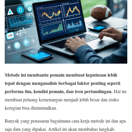
Metode ini membantu pemain membuat keputusan lebih
tepat dengan menganalisis berbagai faktor penting seperti
performa tim, kondisi pemain, dan tren pertandingan.
Hal ini
membuat peluang kemenangan menjadi lebih besar dan risiko
kerugian bisa diminimalkan.
Banyak yang penasaran bagaimana cara kerja metode ini dan apa
saja data yang dipakai. Artikel ini akan membahas langkah-