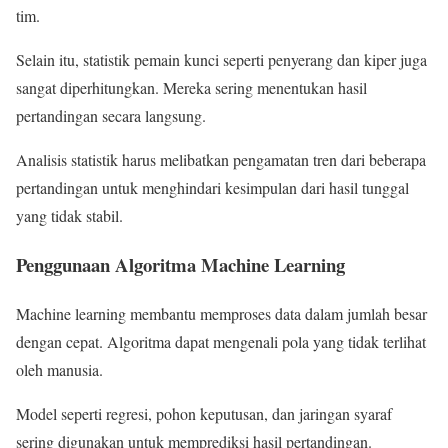
tim.
Selain itu, statistik pemain kunci seperti penyerang dan kiper juga
sangat diperhitungkan. Mereka sering menentukan hasil
pertandingan secara langsung.
Analisis statistik harus melibatkan pengamatan tren dari beberapa
pertandingan untuk menghindari kesimpulan dari hasil tunggal
yang tidak stabil.
Penggunaan Algoritma Machine Learning
Machine learning membantu memproses data dalam jumlah besar
dengan cepat. Algoritma dapat mengenali pola yang tidak terlihat
oleh manusia.
Model seperti regresi, pohon keputusan, dan jaringan syaraf
sering digunakan untuk memprediksi hasil pertandingan.