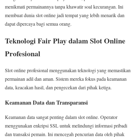
menikmati permainannya tanpa khawatir soal kecurangan. Ini
membuat dunia slot online jadi tempat yang lebih menarik dan
dapat dipercaya bagi semua orang.
Teknologi Fair Play dalam Slot Online
Profesional
Slot online profesional menggunakan teknologi yang memastikan
permainan adil dan aman. Sistem mereka fokus pada keamanan
data, keacakan hasil, dan pengecekan dari pihak ketiga.
Keamanan Data dan Transparansi
Keamanan data sangat penting dalam slot online. Operator
menggunakan enkripsi SSL untuk melindungi informasi pribadi
dan transaksi pemain. Ini mencegah pencurian data oleh pihak