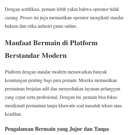
Dengan sertifikasi, pemain lebih yakin bahwa operator tidak
curang. Proses ini juga memastikan operator mengikuti standar
hukum dan etika industri game online.
Manfaat Bermain di Platform
Berstandar Modern
Platform dengan standar modern menawarkan banyak
keuntungan penting bagi para pemain. Mereka memastikan
permainan berjalan adil dan menyediakan layanan pelanggan
yang cepat serta profesional. Dengan ini, pemain bisa fokus
menikmati permainan tanpa khawatir soal masalah teknis atau
keadilan.
Pengalaman Bermain yang Jujur dan Tanpa