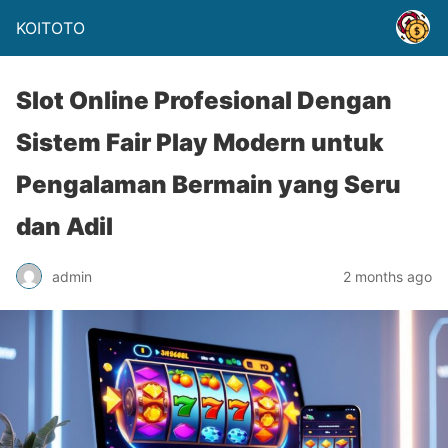
KOITOTO
Slot Online Profesional Dengan
Sistem Fair Play Modern untuk
Pengalaman Bermain yang Seru
dan Adil
admin
2 months ago