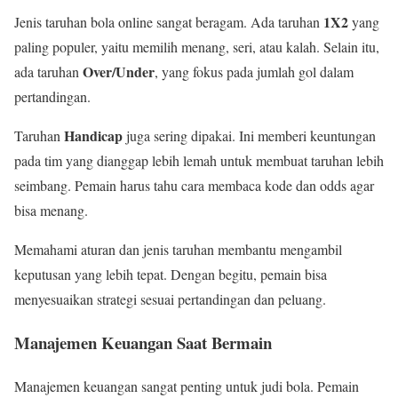
1X2
Jenis taruhan bola online sangat beragam. Ada taruhan
yang
paling populer, yaitu memilih menang, seri, atau kalah. Selain itu,
Over/Under
ada taruhan
, yang fokus pada jumlah gol dalam
pertandingan.
Handicap
Taruhan
juga sering dipakai. Ini memberi keuntungan
pada tim yang dianggap lebih lemah untuk membuat taruhan lebih
seimbang. Pemain harus tahu cara membaca kode dan odds agar
bisa menang.
Memahami aturan dan jenis taruhan membantu mengambil
keputusan yang lebih tepat. Dengan begitu, pemain bisa
menyesuaikan strategi sesuai pertandingan dan peluang.
Manajemen Keuangan Saat Bermain
Manajemen keuangan sangat penting untuk judi bola. Pemain