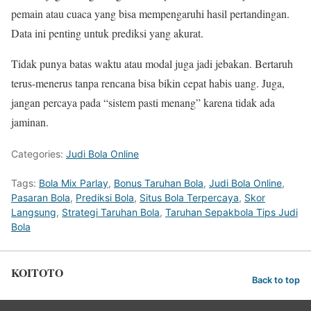
pemain atau cuaca yang bisa mempengaruhi hasil pertandingan.
Data ini penting untuk prediksi yang akurat.
Tidak punya batas waktu atau modal juga jadi jebakan. Bertaruh
terus-menerus tanpa rencana bisa bikin cepat habis uang. Juga,
jangan percaya pada “sistem pasti menang” karena tidak ada
jaminan.
Categories:
Judi Bola Online
Tags:
Bola Mix Parlay
,
Bonus Taruhan Bola
,
Judi Bola Online
,
Pasaran Bola
,
Prediksi Bola
,
Situs Bola Terpercaya
,
Skor
Langsung
,
Strategi Taruhan Bola
,
Taruhan Sepakbola Tips Judi
Bola
KOITOTO
Back to top