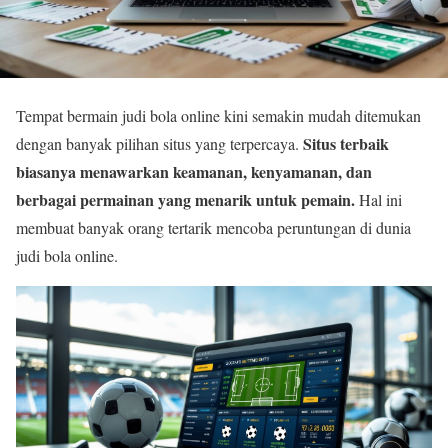
Tempat bermain judi bola online kini semakin mudah ditemukan
Situs terbaik
dengan banyak pilihan situs yang terpercaya.
biasanya menawarkan keamanan, kenyamanan, dan
berbagai permainan yang menarik untuk pemain.
Hal ini
membuat banyak orang tertarik mencoba peruntungan di dunia
judi bola online.