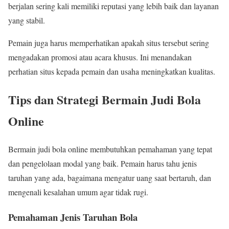
berjalan sering kali memiliki reputasi yang lebih baik dan layanan
yang stabil.
Pemain juga harus memperhatikan apakah situs tersebut sering
mengadakan promosi atau acara khusus. Ini menandakan
perhatian situs kepada pemain dan usaha meningkatkan kualitas.
Tips dan Strategi Bermain Judi Bola
Online
Bermain judi bola online membutuhkan pemahaman yang tepat
dan pengelolaan modal yang baik. Pemain harus tahu jenis
taruhan yang ada, bagaimana mengatur uang saat bertaruh, dan
mengenali kesalahan umum agar tidak rugi.
Pemahaman Jenis Taruhan Bola