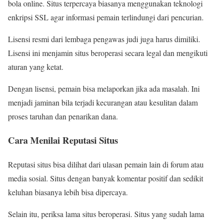
bola online. Situs terpercaya biasanya menggunakan teknologi
enkripsi SSL agar informasi pemain terlindungi dari pencurian.
Lisensi resmi dari lembaga pengawas judi juga harus dimiliki.
Lisensi ini menjamin situs beroperasi secara legal dan mengikuti
aturan yang ketat.
Dengan lisensi, pemain bisa melaporkan jika ada masalah. Ini
menjadi jaminan bila terjadi kecurangan atau kesulitan dalam
proses taruhan dan penarikan dana.
Cara Menilai Reputasi Situs
Reputasi situs bisa dilihat dari ulasan pemain lain di forum atau
media sosial. Situs dengan banyak komentar positif dan sedikit
keluhan biasanya lebih bisa dipercaya.
Selain itu, periksa lama situs beroperasi. Situs yang sudah lama