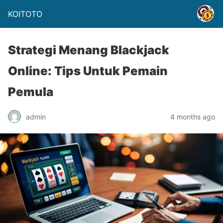
KOITOTO
Strategi Menang Blackjack
Online: Tips Untuk Pemain
Pemula
admin
4 months ago