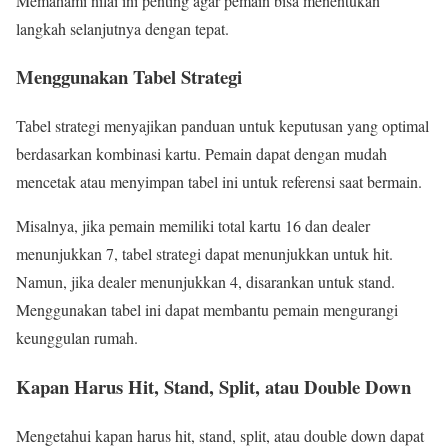
Memahami nilai ini penting agar pemain bisa menentukan
langkah selanjutnya dengan tepat.
Menggunakan Tabel Strategi
Tabel strategi menyajikan panduan untuk keputusan yang optimal
berdasarkan kombinasi kartu. Pemain dapat dengan mudah
mencetak atau menyimpan tabel ini untuk referensi saat bermain.
Misalnya, jika pemain memiliki total kartu 16 dan dealer
menunjukkan 7, tabel strategi dapat menunjukkan untuk hit.
Namun, jika dealer menunjukkan 4, disarankan untuk stand.
Menggunakan tabel ini dapat membantu pemain mengurangi
keunggulan rumah.
Kapan Harus Hit, Stand, Split, atau Double Down
Mengetahui kapan harus hit, stand, split, atau double down dapat