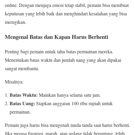
online. Dengan menjaga emosi tetap stabil, pemain bisa membuat
keputusan yang lebih baik dan menghindari kesalahan yang bisa
merugikan.
Mengenal Batas dan Kapan Harus Berhenti
Penting bagi pemain untuk tahu batas permainan mereka.
Menentukan batas waktu dan jumlah uang yang akan dipakai
sangat membantu.
Misalnya:
Batas Waktu:
Mainkan hanya selama satu jam.
Batas Uang:
Siapkan anggaran 100 ribu rupiah untuk
permainan.
Pemain juga harus bisa mengenali tanda-tanda saat harus berhenti.
Jika merasa frustrasi, marah, atau sedang tidak beruntung, lebih