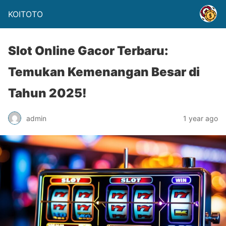
KOITOTO
Slot Online Gacor Terbaru:
Temukan Kemenangan Besar di
Tahun 2025!
admin
1 year ago