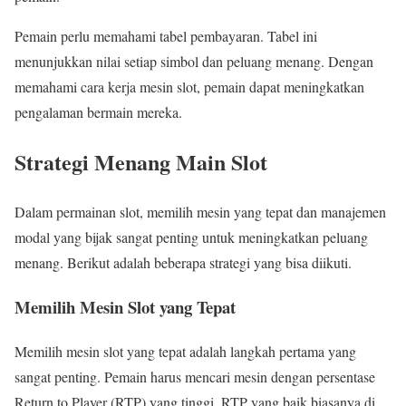
Pemain perlu memahami tabel pembayaran. Tabel ini
menunjukkan nilai setiap simbol dan peluang menang. Dengan
memahami cara kerja mesin slot, pemain dapat meningkatkan
pengalaman bermain mereka.
Strategi Menang Main Slot
Dalam permainan slot, memilih mesin yang tepat dan manajemen
modal yang bijak sangat penting untuk meningkatkan peluang
menang. Berikut adalah beberapa strategi yang bisa diikuti.
Memilih Mesin Slot yang Tepat
Memilih mesin slot yang tepat adalah langkah pertama yang
sangat penting. Pemain harus mencari mesin dengan persentase
Return to Player (RTP) yang tinggi. RTP yang baik biasanya di